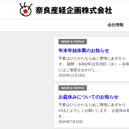
会社情報
NEWS & TOPICS
年末年始休業のお知らせ
平素はひとかたならぬご厚情にあずかり、
す。 期間：令和2年12月29日（火）～
にはご迷惑をおかけし...
2020年11月19日
NEWS & TOPICS
お盆休みについてのお知らせ
平素はひとかたならぬご厚情にあずかり、
のほどよろしくお願いします。 お盆休み期間：8月14日～8月16日 お盆休み中に頂いたお問合せについては、お盆休み期間終了後に順次回答させていただきま
す。...
2020年7月23日