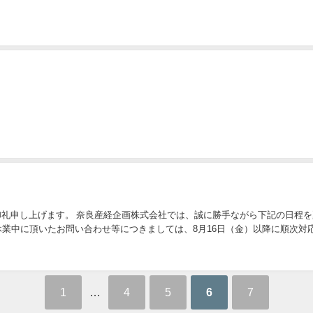
礼申し上げます。 奈良産経企画株式会社では、誠に勝手ながら下記の日程を
木） 休業中に頂いたお問い合わせ等につきましては、8月16日（金）以降に順次
1
…
4
5
6
7