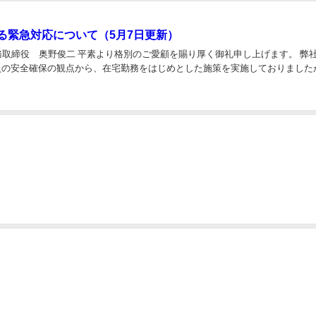
る緊急対応について（5月7日更新）
常務取締役 奥野俊二 平素より格別のご愛顧を賜り厚く御礼申し上げます。 
の安全確保の観点から、在宅勤務をはじめとした施策を実施しておりましたが