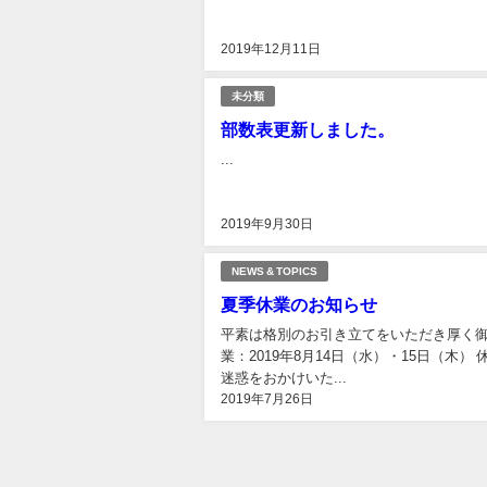
2019年12月11日
未分類
部数表更新しました。
...
2019年9月30日
NEWS & TOPICS
夏季休業のお知らせ
平素は格別のお引き立てをいただき厚く御
業：2019年8月14日（水）・15日（
迷惑をおかけいた...
2019年7月26日