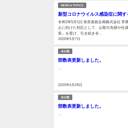
NEWS & TOPICS
新型コロナウイルス感染症に関す
令和2年5月1日 奈良産経企画株式会社 
止に向けた対応として、お取引先様や社員
長」を受け、引き続き令...
2020年5月7日
未分類
部数表更新しました。
...
2020年4月28日
未分類
部数表更新しました。
...