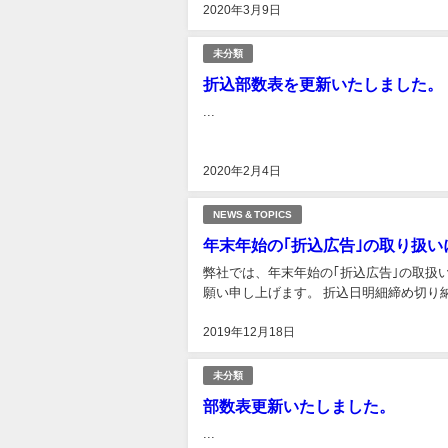
2020年3月9日
未分類
折込部数表を更新いたしました。
...
2020年2月4日
NEWS & TOPICS
年末年始の｢折込広告｣の取り扱い
弊社では、年末年始の｢折込広告｣の取扱
願い申し上げます。 折込日明細締め切り納品締め切
2019年12月18日
未分類
部数表更新いたしました。
...