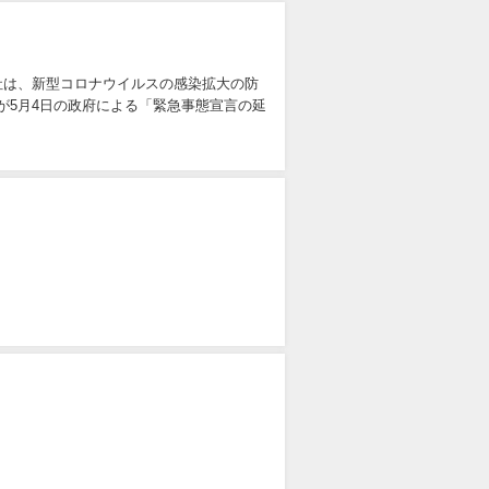
弊社は、新型コロナウイルスの感染拡大の防
5月4日の政府による「緊急事態宣言の延