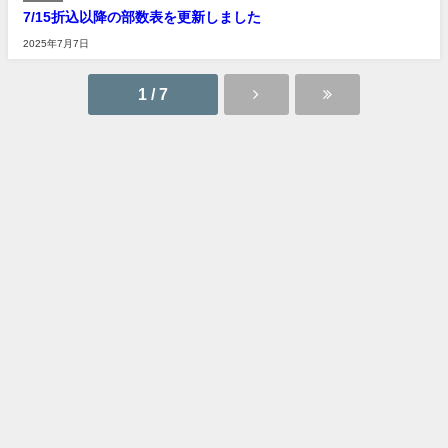
7/15折込以降の部数表を更新しました
2025年7月7日
1 / 7