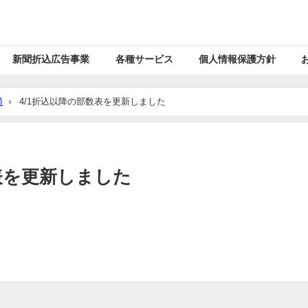
新聞折込広告事業
各種サービス
個人情報保護方針
類
4/1折込以降の部数表を更新しました
表を更新しました