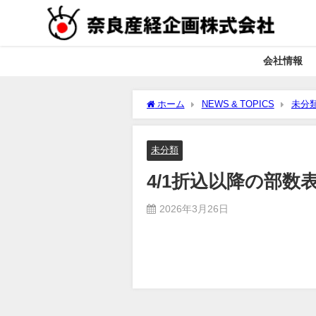
会社情報
ホーム
NEWS & TOPICS
未分
未分類
4/1折込以降の部数
2026年3月26日